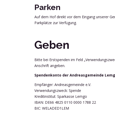
Parken
Auf dem Hof direkt vor dem Eingang unserer G
Parkplätze zur Verfügung.
Geben
Bitte bei Erstspenden im Feld „Verwendungszwec
Anschrift angeben.
Spendenkonto der Andreasgemeinde Lemgo
Empfänger: Andreasgemeinde e.V.
Verwendungszweck: Spende
Kreditinstitut: Sparkasse Lemgo
IBAN:
DE66
4825
0110
0000
1788
22
BIC:
WELADED1LEM