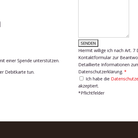
n
Hiermit willige ich nach Art.
Kontaktformular zur Beantwor
it einer Spende unterstützen.
Detaillierte Informationen z
Datenschutzerklärung.
*
der Debitkarte tun.
Ich habe die
Datenschutze
akzeptiert.
*Pflichtfelder