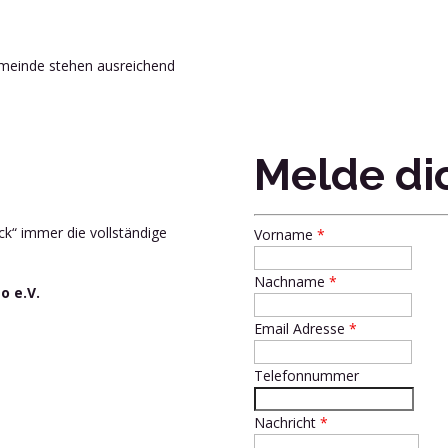
emeinde stehen ausreichend
Melde dic
k“ immer die vollständige
Vorname
*
Nachname
*
 e.V.
Email Adresse
*
Telefonnummer
Nachricht
*