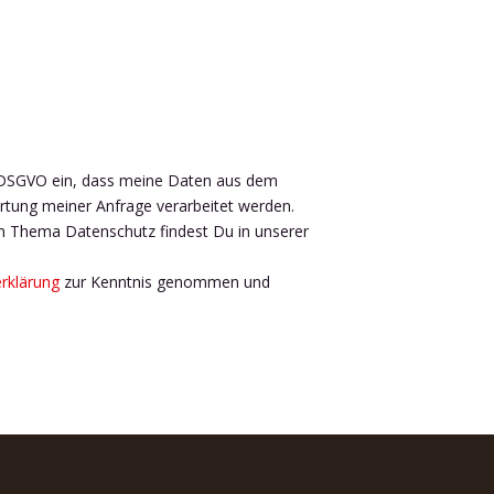
 7 DSGVO ein, dass meine Daten aus dem
tung meiner Anfrage verarbeitet werden.
um Thema Datenschutz findest Du in unserer
rklärung
zur Kenntnis genommen und