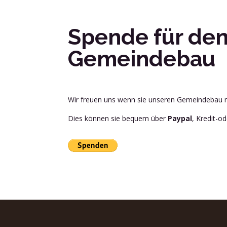
Spende für de
Gemeindebau
Wir freuen uns wenn sie unseren Gemeindebau m
Dies können sie bequem über
Paypal
, Kredit-o